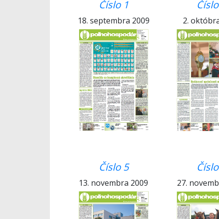
Číslo 1
Číslo
18. septembra 2009
2. októbr
Číslo 5
Číslo
13. novembra 2009
27. novemb