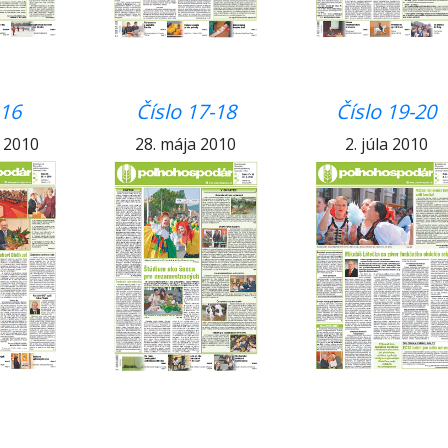
 16
Číslo 17-18
Číslo 19-20
a 2010
28. mája 2010
2. júla 2010