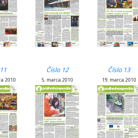
 11
Číslo 12
Číslo 13
ra 2010
5. marca 2010
19. marca 2010