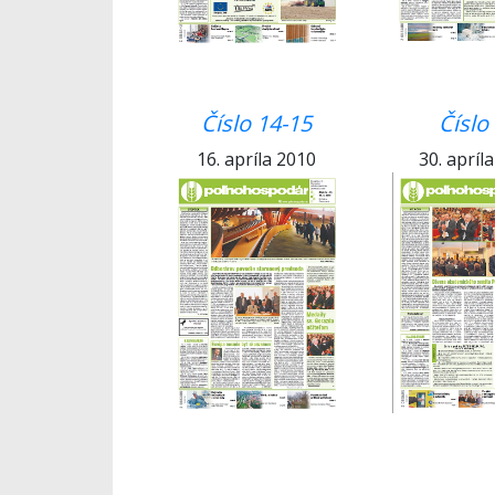
Číslo 14-15
Číslo
16. apríla 2010
30. apríl