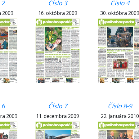
 2
Číslo 3
Číslo 4
a 2009
16. októbra 2009
30. októbra 200
 6
Číslo 7
Číslo 8-9
ra 2009
11. decembra 2009
22. januára 2010