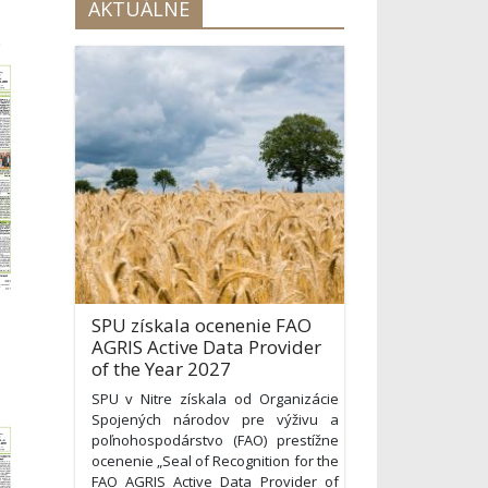
AKTUÁLNE
9
SPU získala ocenenie FAO
AGRIS Active Data Provider
of the Year 2027
SPU v Nitre získala od Organizácie
Spojených národov pre výživu a
poľnohospodárstvo (FAO) prestížne
ocenenie „Seal of Recognition for the
FAO AGRIS Active Data Provider of