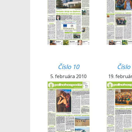
Číslo 10
Číslo
5. februára 2010
19. februá