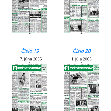
Číslo 19
Číslo 20
17. júna 2005
1. júla 2005