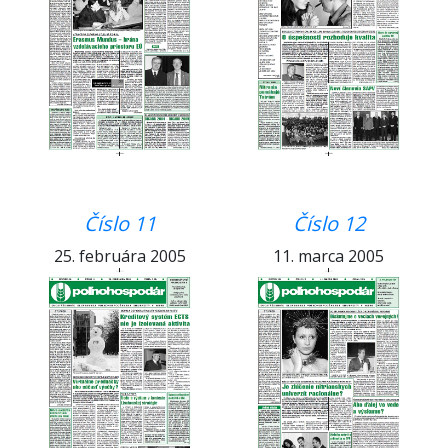
Číslo 11
Číslo 12
25. februára 2005
11. marca 2005