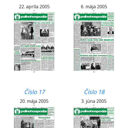
22. apríla 2005
6. mája 2005
Číslo 17
Číslo 18
20. mája 2005
3. júna 2005