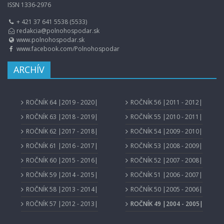
ISSN 1336-2976
+ 421 37 641 5538 (5533)
redakcia@polnohospodar.sk
www.polnohospodar.sk
www.facebook.com/Polnohospodar
ARCHÍV
ROČNÍK 64 |2019 - 2020|
ROČNÍK 56 |2011 - 2012|
ROČNÍK 63 |2018 - 2019|
ROČNÍK 55 |2010 - 2011|
ROČNÍK 62 |2017 - 2018|
ROČNÍK 54 |2009 - 2010|
ROČNÍK 61 |2016 - 2017|
ROČNÍK 53 |2008 - 2009|
ROČNÍK 60 |2015 - 2016|
ROČNÍK 52 |2007 - 2008|
ROČNÍK 59 |2014 - 2015|
ROČNÍK 51 |2006 - 2007|
ROČNÍK 58 |2013 - 2014|
ROČNÍK 50 |2005 - 2006|
ROČNÍK 57 |2012 - 2013|
ROČNÍK 49 |2004 - 2005|