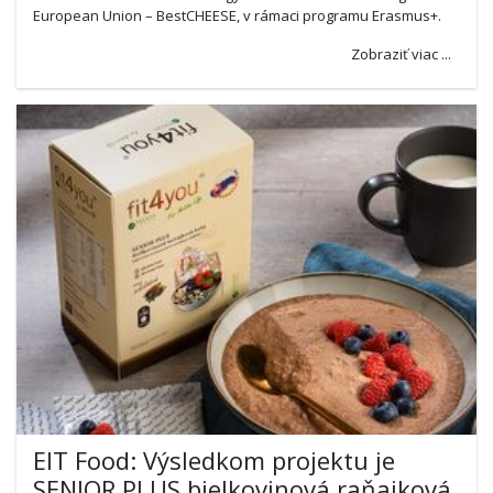
European Union – BestCHEESE, v rámaci programu Erasmus+.
Zobraziť viac ...
EIT Food: Výsledkom projektu je
SENIOR PLUS bielkovinová raňajková