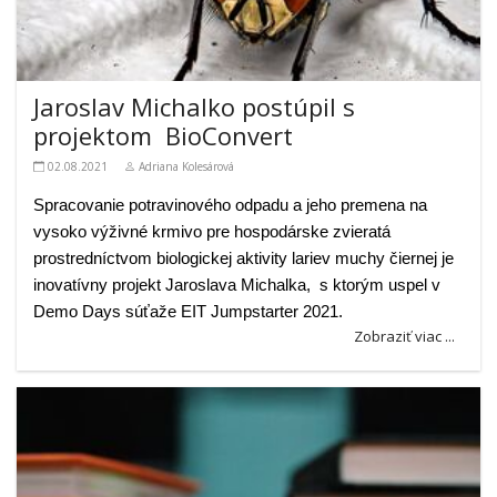
Jaroslav Michalko postúpil s
projektom BioConvert
02.08.2021
Adriana Kolesárová
Spracovanie potravinového odpadu a jeho premena na
vysoko výživné krmivo pre hospodárske zvieratá
prostredníctvom biologickej aktivity lariev muchy čiernej je
inovatívny projekt Jaroslava Michalka, s ktorým uspel v
Demo Days súťaže EIT Jumpstarter 2021.
Zobraziť viac ...