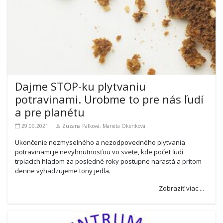
Dajme STOP-ku plytvaniu
potravinami. Urobme to pre nás ľudí
a pre planétu
29.09.2021
Zuzana Palková, Marieta Okenková
Ukončenie nezmyselného a nezodpovedného plytvania
potravinami je nevyhnutnosťou vo svete, kde počet ľudí
trpiacich hladom za posledné roky postupne narastá a pritom
denne vyhadzujeme tony jedla.
Zobraziť viac ...