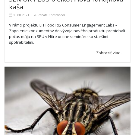
kaša
03.08.2021
Renáta Chosraviová
V rámci projektu EIT Food RIS Consumer Engagement Labs –
Zapojenie konzumentov do vývoja nového produktu prebiehali
počas mája na SPU v Nitre online semináre so staršími
spotrebiteľmi.
Zobraziť viac ...