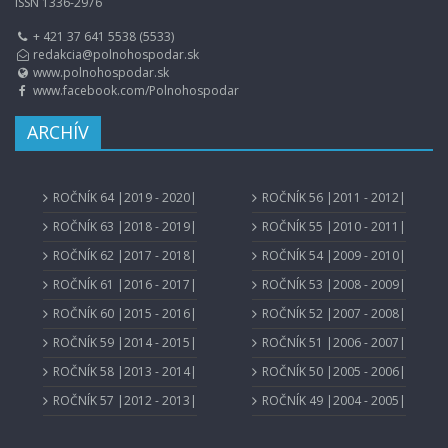
ISSN 1336-2976
+ 421 37 641 5538 (5533)
redakcia@polnohospodar.sk
www.polnohospodar.sk
www.facebook.com/Polnohospodar
ARCHÍV
ROČNÍK 64 |2019 - 2020|
ROČNÍK 56 |2011 - 2012|
ROČNÍK 63 |2018 - 2019|
ROČNÍK 55 |2010 - 2011|
ROČNÍK 62 |2017 - 2018|
ROČNÍK 54 |2009 - 2010|
ROČNÍK 61 |2016 - 2017|
ROČNÍK 53 |2008 - 2009|
ROČNÍK 60 |2015 - 2016|
ROČNÍK 52 |2007 - 2008|
ROČNÍK 59 |2014 - 2015|
ROČNÍK 51 |2006 - 2007|
ROČNÍK 58 |2013 - 2014|
ROČNÍK 50 |2005 - 2006|
ROČNÍK 57 |2012 - 2013|
ROČNÍK 49 |2004 - 2005|