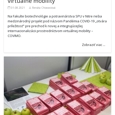
virtuálne mobility
01.08.2021
Renáta Chosraviová
Na Fakulte biotechnológie a potravinárstva SPU v Nitre riešia
medzinárodný projekt pod názvom Pandémia COVID-19 „otvára
príležitosť“ pre prechod k novej a integrujúcejšej
internacionalizácii prostredníctvom virtuálnej mobility –
COVIMO.
Zobraziť viac ...