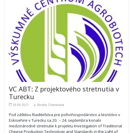
VC ABT: Z projektového stretnutia v
Turecku
29.09.2021
Renáta Chosraviová
Pod záštitou Riaditeľstva pre poľnohospodárstvo a lesníctvo v
Eskisehire v Turecku sa 20. – 24. septembra konalo
medzinárodné stretnutie k projektu Investigation of Traditional
Cheese Production Technology and Standards in the Light of