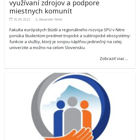
využívaní zdrojov a podpore
miestnych komunít
16.09.2022
Alexander Fehér
Fakulta európskych štúdií a regionálneho rozvoja SPU v Nitre
ponúka študentom predmet tropické a subtropické ekosystémy:
funkcie a služby, ktorý je svojou náplňou jedinečný na celej
univerzite a možno na celom Slovensku.
Zobraziť viac ...