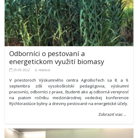
Odborníci o pestovaní a
energetickom využití biomasy
29.09.2022
redakcia
V priestoroch Výskumného centra AgroBioTech sa 8. a 9.
septembra zišli vysokoškolskí pedagógovia, výskumní
pracovníci, odborníci z praxe, študenti ako aj odborná verejnosť
na piatom ročníku medzinárodnej vedeckej konferencie
Rýchlorastúce byliny a dreviny pestované na energetické účely.
Zobraziť viac ...