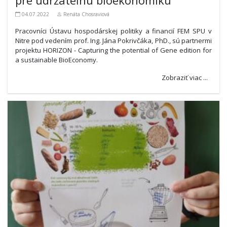
04.07.2022
Renáta Chosraviová
Pracovníci Ústavu hospodárskej politiky a financií FEM SPU v
Nitre pod vedením prof. Ing. Jána Pokrivčáka, PhD., sú partnermi
projektu HORIZON - Capturing the potential of Gene edition for
a sustainable BioEconomy.
Zobraziť viac ...