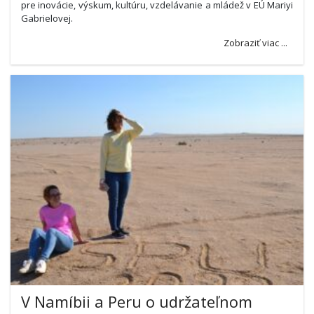
pre inovácie, výskum, kultúru, vzdelávanie a mládež v EÚ Mariyi
Gabrielovej.
Zobraziť viac ...
V Namíbii a Peru o udržateľnom