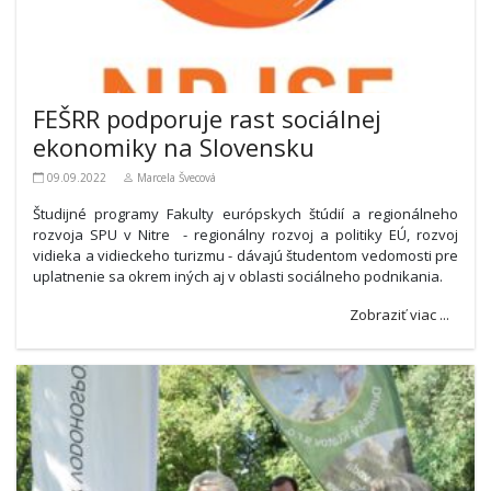
FEŠRR podporuje rast sociálnej
ekonomiky na Slovensku
09.09.2022
Marcela Švecová
Študijné programy Fakulty európskych štúdií a regionálneho
rozvoja SPU v Nitre - regionálny rozvoj a politiky EÚ, rozvoj
vidieka a vidieckeho turizmu - dávajú študentom vedomosti pre
uplatnenie sa okrem iných aj v oblasti sociálneho podnikania.
Zobraziť viac ...