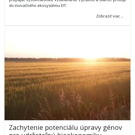
do inovačného ekosystému EIT.
Zobraziť viac ...
Zachytenie potenciálu úpravy génov
pre udržateľnú bioekonomiku