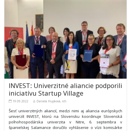
INVEST: Univerzitné aliancie podporili
iniciatívu Startup Village
19.09.2022
Daniela Hupková, rch
Šesť univerzitných aliancií, medzi nimi aj aliancia európskych
univerzít INVEST, ktorú na Slovensku koordinuje Slovenská
poľnohospodárska univerzita v Nitre, 6. septembra v
španielskej Salamance doručilo vyhlásenie o vízii komisárke