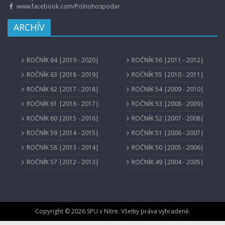
www.facebook.com/Polnohospodar
ARCHÍV
ROČNÍK 64 |2019 - 2020|
ROČNÍK 56 |2011 - 2012|
ROČNÍK 63 |2018 - 2019|
ROČNÍK 55 |2010 - 2011|
ROČNÍK 62 |2017 - 2018|
ROČNÍK 54 |2009 - 2010|
ROČNÍK 61 |2016 - 2017|
ROČNÍK 53 |2008 - 2009|
ROČNÍK 60 |2015 - 2016|
ROČNÍK 52 |2007 - 2008|
ROČNÍK 59 |2014 - 2015|
ROČNÍK 51 |2006 - 2007|
ROČNÍK 58 |2013 - 2014|
ROČNÍK 50 |2005 - 2006|
ROČNÍK 57 |2012 - 2013|
ROČNÍK 49 |2004 - 2005|
Copyright © 2026 SPU v Nitre. Všetky práva vyhradené.