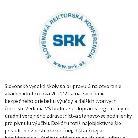
Slovenské vysoké školy sa pripravujú na otvorenie
akademického roka 2021/22 a na zaručenie
bezpečného priebehu výučby a ďalších tvorivých
činností. Vedenia VŠ budú v spolupráci s regionálnymi
úradmi verejného zdravotníctva stanovovať podmienky
pre plynulú výučbu. Dokážu totiž najobjektívnejšie
posúdiť možnosti prezenčnej, dištančnej a