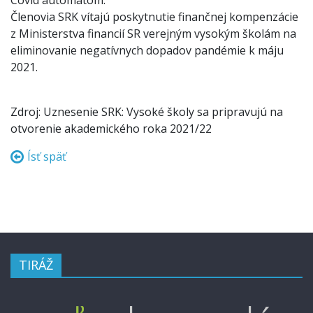
Covid automatom.
Členovia SRK vítajú poskytnutie finančnej kompenzácie
z Ministerstva financií SR verejným vysokým školám na
eliminovanie negatívnych dopadov pandémie k máju
2021.
Zdroj: Uznesenie SRK: Vysoké školy sa pripravujú na
otvorenie akademického roka 2021/22
Ísť späť
TIRÁŽ