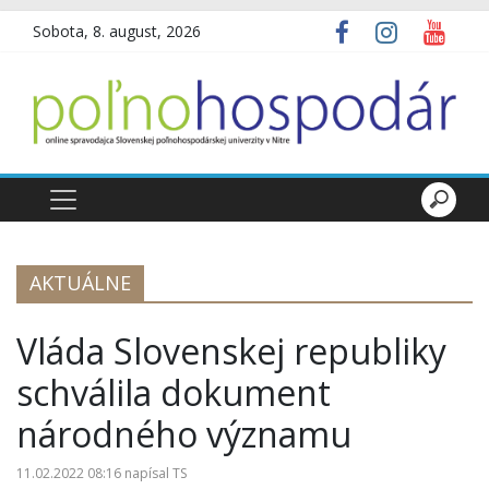
Sobota, 8. august, 2026
AKTUÁLNE
Vláda Slovenskej republiky
schválila dokument
národného významu
11.02.2022 08:16
napísal
TS