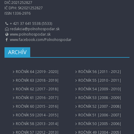
DIČ:2021252827
IČ DPH: SK2021252827
ISSN 1336-2976
+ 421 37 641 5538 (5533)
redakcia@polnohospodar.sk
www.polnohospodar.sk
www.facebook.com/Polnohospodar
ARCHÍV
ROČNÍK 64 |2019 - 2020|
ROČNÍK 56 |2011 - 2012|
ROČNÍK 63 |2018 - 2019|
ROČNÍK 55 |2010 - 2011|
ROČNÍK 62 |2017 - 2018|
ROČNÍK 54 |2009 - 2010|
ROČNÍK 61 |2016 - 2017|
ROČNÍK 53 |2008 - 2009|
ROČNÍK 60 |2015 - 2016|
ROČNÍK 52 |2007 - 2008|
ROČNÍK 59 |2014 - 2015|
ROČNÍK 51 |2006 - 2007|
ROČNÍK 58 |2013 - 2014|
ROČNÍK 50 |2005 - 2006|
ROČNÍK 57 |2012 - 2013|
ROČNÍK 49 |2004 - 2005|