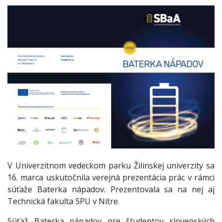
V Univerzitnom vedeckom parku Žilinskej univerzity sa
16. marca uskutočnila verejná prezentácia prác v rámci
súťaže Baterka nápadov. Prezentovala sa na nej aj
Technická fakulta SPU v Nitre.
Súťaž Baterka nápadov
pre študentov slovenských