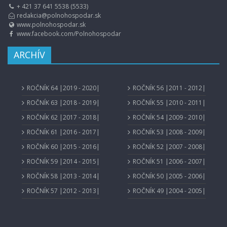
+ 421 37 641 5538 (5533)
redakcia@polnohospodar.sk
www.polnohospodar.sk
www.facebook.com/Polnohospodar
ARCHÍV
ROČNÍK 64 |2019 - 2020|
ROČNÍK 56 |2011 - 2012|
ROČNÍK 63 |2018 - 2019|
ROČNÍK 55 |2010 - 2011|
ROČNÍK 62 |2017 - 2018|
ROČNÍK 54 |2009 - 2010|
ROČNÍK 61 |2016 - 2017|
ROČNÍK 53 |2008 - 2009|
ROČNÍK 60 |2015 - 2016|
ROČNÍK 52 |2007 - 2008|
ROČNÍK 59 |2014 - 2015|
ROČNÍK 51 |2006 - 2007|
ROČNÍK 58 |2013 - 2014|
ROČNÍK 50 |2005 - 2006|
ROČNÍK 57 |2012 - 2013|
ROČNÍK 49 |2004 - 2005|