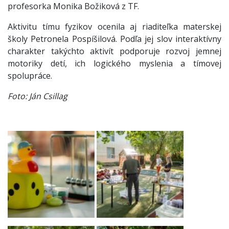
profesorka Monika Božiková z TF.
Aktivitu tímu fyzikov ocenila aj riaditeľka materskej
školy Petronela Pospíšilová. Podľa jej slov interaktívny
charakter takýchto aktivít podporuje rozvoj jemnej
motoriky detí, ich logického myslenia a tímovej
spolupráce.
Foto: Ján Csillag