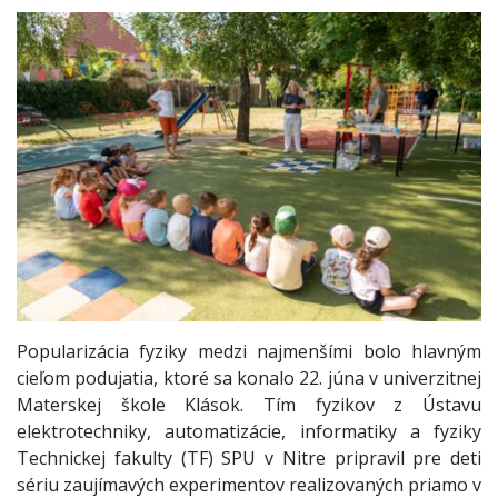
Popularizácia fyziky medzi najmenšími bolo hlavným
cieľom podujatia, ktoré sa konalo 22. júna v univerzitnej
Materskej škole Klások. Tím fyzikov z Ústavu
elektrotechniky, automatizácie, informatiky a fyziky
Technickej fakulty (TF) SPU v Nitre pripravil pre deti
sériu zaujímavých experimentov realizovaných priamo v