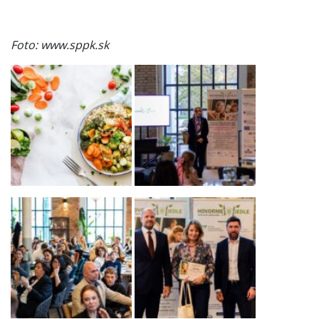
Foto: www.sppk.sk