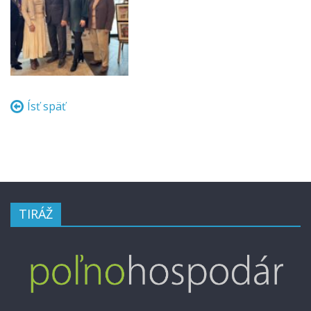
Ísť späť
TIRÁŽ