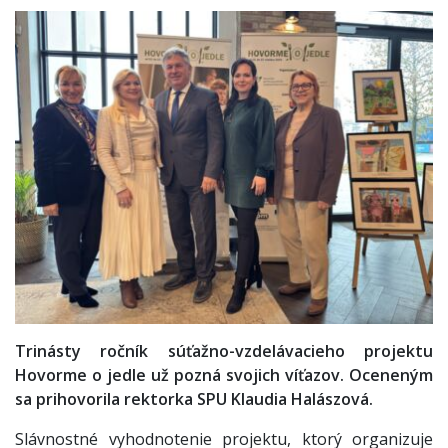
Trinásty ročník súťažno-vzdelávacieho projektu
Hovorme o jedle už pozná svojich víťazov. Oceneným
sa prihovorila rektorka SPU Klaudia Halászová.
Slávnostné vyhodnotenie projektu, ktorý organizuje