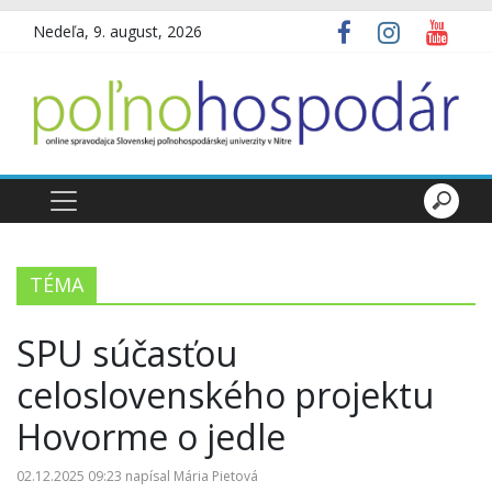
Nedeľa, 9. august, 2026
TÉMA
SPU súčasťou
celoslovenského projektu
Hovorme o jedle
02.12.2025 09:23
napísal
Mária Pietová