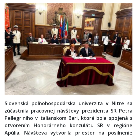
Slovenská poľnohospodárska univerzita v Nitre sa
zúčastnila pracovnej návštevy prezidenta SR Petra
Pellegriniho v talianskom Bari, ktorá bola spojená s
otvorením Honorárneho konzulátu SR v regióne
Apúlia. Návšteva vytvorila priestor na posilnenie