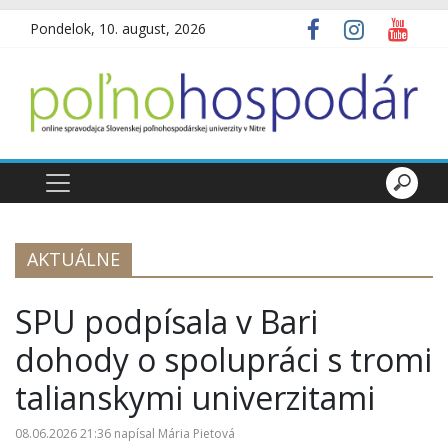
Pondelok, 10. august, 2026
AKTUÁLNE
SPU podpísala v Bari
dohody o spolupráci s tromi
talianskymi univerzitami
08.06.2026 21:36
napísal
Mária Pietová