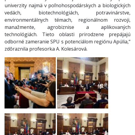
univerzity najmä v poľnohospodárskych a biologických
vedách, biotechnológiách, potravinárstve,
environmentálnych témach, regionálnom rozvoji,
manažmente, agrobiznise a aplikovaných
technológiách. Tieto oblasti prirodzene prepájajú
odborné zameranie SPU s potenciálom regiónu Apúlia,“
zdôraznila profesorka A. Kolesárová.