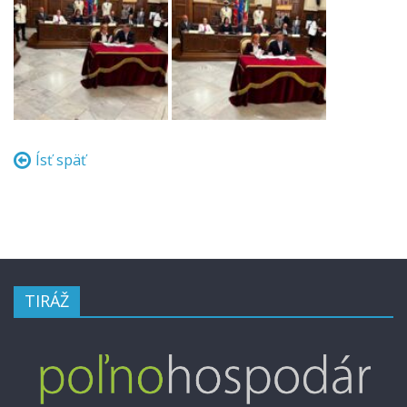
Ísť späť
TIRÁŽ