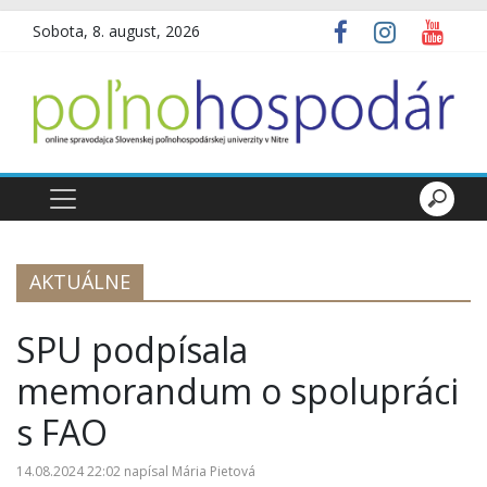
Sobota, 8. august, 2026
AKTUÁLNE
SPU podpísala
memorandum o spolupráci
s FAO
14.08.2024 22:02
napísal
Mária Pietová