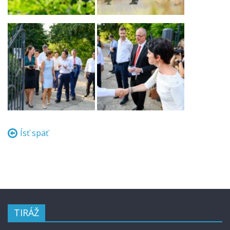
Ísť späť
TIRÁŽ