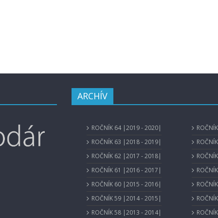
ARCHÍV
ROČNÍK 64 |2019 - 2020|
ROČNÍK 
ROČNÍK 63 |2018 - 2019|
ROČNÍK 
ROČNÍK 62 |2017 - 2018|
ROČNÍK 
ROČNÍK 61 |2016 - 2017|
ROČNÍK 
ROČNÍK 60 |2015 - 2016|
ROČNÍK 
ROČNÍK 59 |2014 - 2015|
ROČNÍK 
ROČNÍK 58 |2013 - 2014|
ROČNÍK 