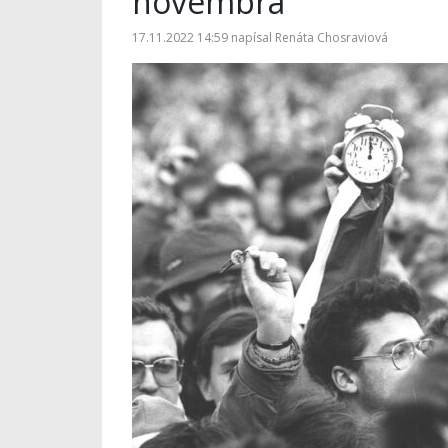
novembra
17.11.2022 14:59
napísal
Renáta Chosraviová