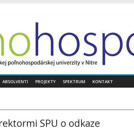
ABSOLVENTI
PROJEKTY
SPEKTRUM
KONTAKT
orektormi SPU o odkaze