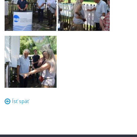
Ísť späť