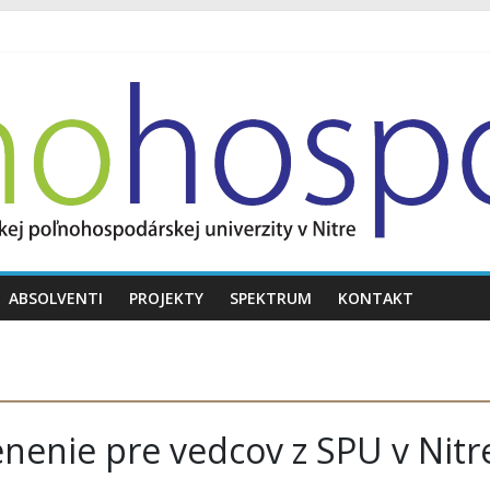
ABSOLVENTI
PROJEKTY
SPEKTRUM
KONTAKT
enenie pre vedcov z SPU v Nitr