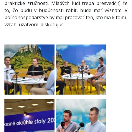
praktické zručnosti. Mladých ľudí treba presvedčiť, že
to, čo budú v budúcnosti robiť, bude mať význam. V
poľnohospodárstve by mal pracovať ten, kto má k tomu
vzťah, uzatvorili diskutujúci.