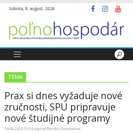
Sobota, 8. august, 2026
TÉMA
Prax si dnes vyžaduje nové
zručnosti, SPU pripravuje
nové študijné programy
19.08.2024 15:24
napísal
Renáta Chosraviová