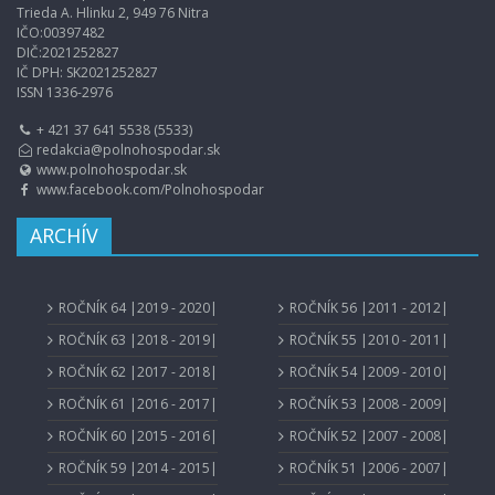
Trieda A. Hlinku 2, 949 76 Nitra
IČO:00397482
DIČ:2021252827
IČ DPH: SK2021252827
ISSN 1336-2976
+ 421 37 641 5538 (5533)
redakcia@polnohospodar.sk
www.polnohospodar.sk
www.facebook.com/Polnohospodar
ARCHÍV
ROČNÍK 64 |2019 - 2020|
ROČNÍK 56 |2011 - 2012|
ROČNÍK 63 |2018 - 2019|
ROČNÍK 55 |2010 - 2011|
ROČNÍK 62 |2017 - 2018|
ROČNÍK 54 |2009 - 2010|
ROČNÍK 61 |2016 - 2017|
ROČNÍK 53 |2008 - 2009|
ROČNÍK 60 |2015 - 2016|
ROČNÍK 52 |2007 - 2008|
ROČNÍK 59 |2014 - 2015|
ROČNÍK 51 |2006 - 2007|