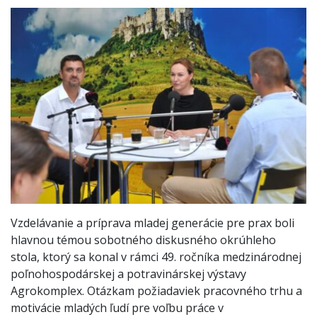
Vzdelávanie a príprava mladej generácie pre prax boli
hlavnou témou sobotného diskusného okrúhleho
stola, ktorý sa konal v rámci 49. ročníka medzinárodnej
poľnohospodárskej a potravinárskej výstavy
Agrokomplex. Otázkam požiadaviek pracovného trhu a
motivácie mladých ľudí pre voľbu práce v