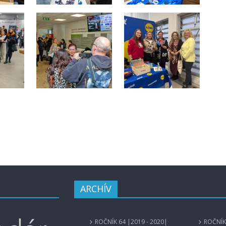
ARCHÍV
ROČNÍK 64 |2019 - 2020|
ROČNÍK 