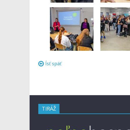
Ísť späť
TIRÁŽ