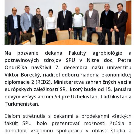
Na pozvanie dekana Fakulty agrobiológie a
potravinových zdrojov SPU v Nitre doc. Petra
Ondrišíka navštívil 7. decembra našu univerzitu
Viktor Borecký, riaditeľ odboru riadenia ekonomickej
diplomacie 2 (RED2), Ministerstva zahraničných vecí a
európskych záležitostí SR, ktorý bude od 15. januára
novým veľvyslancom SR pre Uzbekistan, Tadžikistan a
Turkmenistan.
Cieľom stretnutia s dekanmi a prodekanmi všetkých
fakúlt SPU bolo prezentovať možnosti štúdia a
dohodnúť vzájomnú spoluprácu v oblasti štúdia a