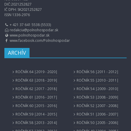
DIČ:2021252827
IČ DPH: SK2021252827
ISSN 1336-2976
+ 421 37 641 5538 (5533)
redakcia@polnohospodar.sk
www.polnohospodar.sk
www.facebook.com/Polnohospodar
ARCHÍV
ROČNÍK 64 |2019 - 2020|
ROČNÍK 56 |2011 - 2012|
ROČNÍK 63 |2018 - 2019|
ROČNÍK 55 |2010 - 2011|
ROČNÍK 62 |2017 - 2018|
ROČNÍK 54 |2009 - 2010|
ROČNÍK 61 |2016 - 2017|
ROČNÍK 53 |2008 - 2009|
ROČNÍK 60 |2015 - 2016|
ROČNÍK 52 |2007 - 2008|
ROČNÍK 59 |2014 - 2015|
ROČNÍK 51 |2006 - 2007|
ROČNÍK 58 |2013 - 2014|
ROČNÍK 50 |2005 - 2006|