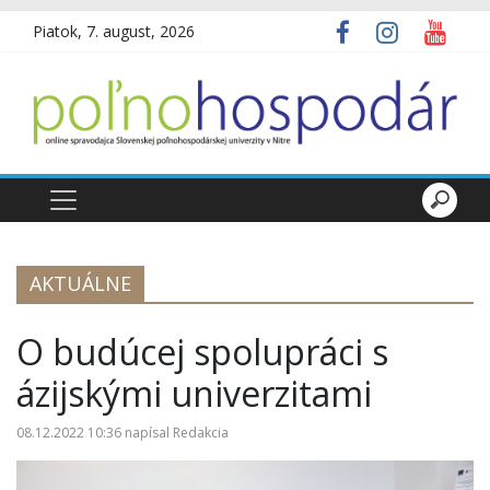
Piatok, 7. august, 2026
AKTUÁLNE
O budúcej spolupráci s
ázijskými univerzitami
08.12.2022 10:36
napísal
Redakcia