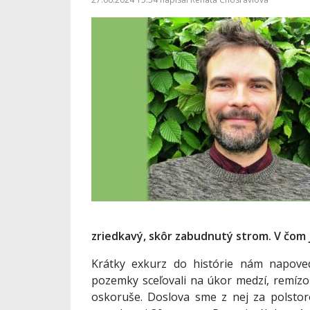
zriedkavý, skôr zabudnutý strom. V čom 
Krátky exkurz do histórie nám napoved
pozemky sceľovali na úkor medzí, remízok
oskoruše. Doslova sme z nej za polstor