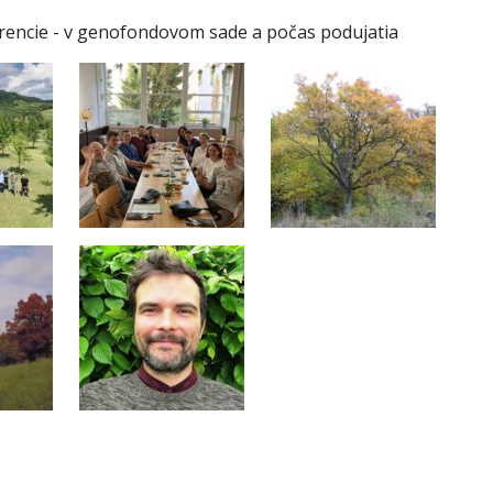
erencie - v genofondovom sade a počas podujatia