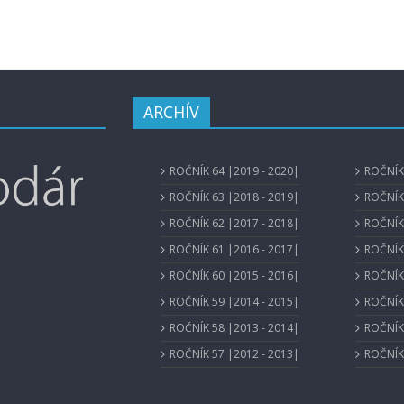
ARCHÍV
ROČNÍK 64 |2019 - 2020|
ROČNÍK 
ROČNÍK 63 |2018 - 2019|
ROČNÍK 
ROČNÍK 62 |2017 - 2018|
ROČNÍK 
ROČNÍK 61 |2016 - 2017|
ROČNÍK 
ROČNÍK 60 |2015 - 2016|
ROČNÍK 
ROČNÍK 59 |2014 - 2015|
ROČNÍK 
ROČNÍK 58 |2013 - 2014|
ROČNÍK 
ROČNÍK 57 |2012 - 2013|
ROČNÍK 