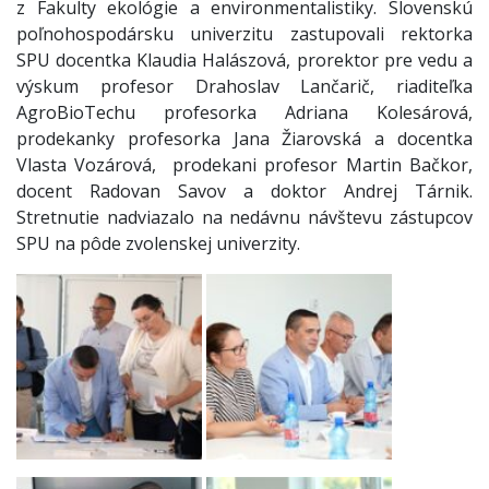
z Fakulty ekológie a environmentalistiky. Slovenskú
poľnohospodársku univerzitu zastupovali rektorka
SPU docentka Klaudia Halászová, prorektor pre vedu a
výskum profesor Drahoslav Lančarič, riaditeľka
AgroBioTechu profesorka Adriana Kolesárová,
prodekanky profesorka Jana Žiarovská a docentka
Vlasta Vozárová, prodekani profesor Martin Bačkor,
docent Radovan Savov a doktor Andrej Tárnik.
Stretnutie nadviazalo na nedávnu návštevu zástupcov
SPU na pôde zvolenskej univerzity.