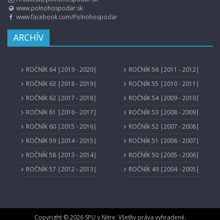
www.polnohospodar.sk
www.facebook.com/Polnohospodar
ARCHÍV
ROČNÍK 64 |2019 - 2020|
ROČNÍK 56 |2011 - 2012|
ROČNÍK 63 |2018 - 2019|
ROČNÍK 55 |2010 - 2011|
ROČNÍK 62 |2017 - 2018|
ROČNÍK 54 |2009 - 2010|
ROČNÍK 61 |2016 - 2017|
ROČNÍK 53 |2008 - 2009|
ROČNÍK 60 |2015 - 2016|
ROČNÍK 52 |2007 - 2008|
ROČNÍK 59 |2014 - 2015|
ROČNÍK 51 |2006 - 2007|
ROČNÍK 58 |2013 - 2014|
ROČNÍK 50 |2005 - 2006|
ROČNÍK 57 |2012 - 2013|
ROČNÍK 49 |2004 - 2005|
Copyright © 2026 SPU v Nitre. Všetky práva vyhradené.