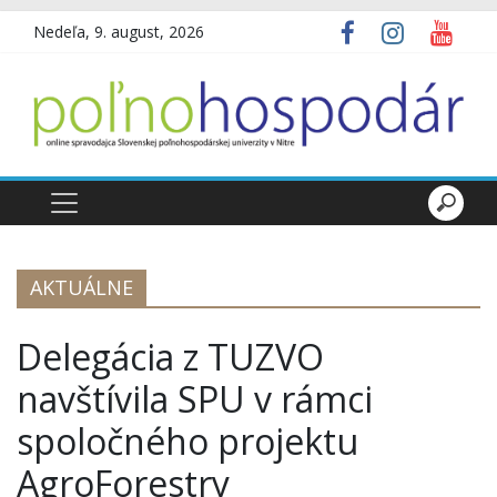
Nedeľa, 9. august, 2026
AKTUÁLNE
Delegácia z TUZVO
navštívila SPU v rámci
spoločného projektu
AgroForestry