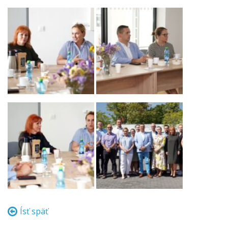
Ísť späť