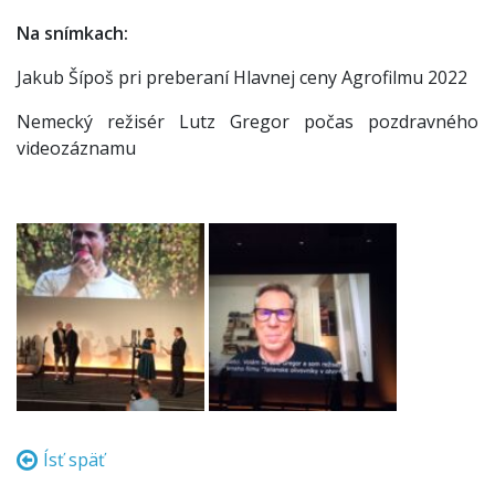
Na snímkach:
Jakub Šípoš pri preberaní Hlavnej ceny Agrofilmu 2022
Nemecký režisér Lutz Gregor počas pozdravného
videozáznamu
Ísť späť