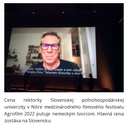
Cena rektorky Slovenskej poľnohospodárskej
univerzity v Nitre medzinárodného filmového festivalu
Agrofilm 2022 putuje nemeckým tvorcom. Hlavná cena
zostáva na Slovensku.