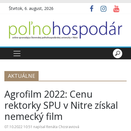
Štvrtok, 6. august, 2026
AKTUÁLNE
Agrofilm 2022: Cenu
rektorky SPU v Nitre získal
nemecký film
07.10.2022 10:51
napísal
Renáta Chosraviová