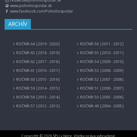
redakcia@polnohospodar.sk
www.polnohospodar.sk
www.facebook.com/Polnohospodar
ARCHÍV
ROČNÍK 64 |2019 - 2020|
ROČNÍK 56 |2011 - 2012|
ROČNÍK 63 |2018 - 2019|
ROČNÍK 55 |2010 - 2011|
ROČNÍK 62 |2017 - 2018|
ROČNÍK 54 |2009 - 2010|
ROČNÍK 61 |2016 - 2017|
ROČNÍK 53 |2008 - 2009|
ROČNÍK 60 |2015 - 2016|
ROČNÍK 52 |2007 - 2008|
ROČNÍK 59 |2014 - 2015|
ROČNÍK 51 |2006 - 2007|
ROČNÍK 58 |2013 - 2014|
ROČNÍK 50 |2005 - 2006|
ROČNÍK 57 |2012 - 2013|
ROČNÍK 49 |2004 - 2005|
Copyright © 2026 SPU v Nitre. Všetky práva vyhradené.