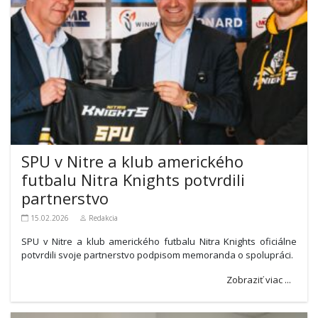
SPU v Nitre a klub amerického
futbalu Nitra Knights potvrdili
partnerstvo
15.02.2026
Redakcia
SPU v Nitre a klub amerického futbalu Nitra Knights oficiálne
potvrdili svoje partnerstvo podpisom memoranda o spolupráci.
Zobraziť viac ...