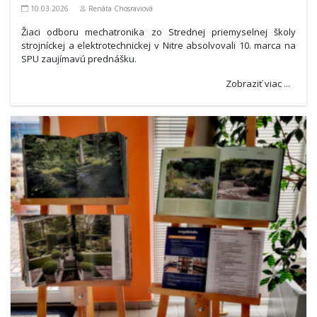
10.03.2026
Renáta Chosraviová
Žiaci odboru mechatronika zo Strednej priemyselnej školy
strojníckej a elektrotechnickej v Nitre absolvovali 10. marca na
SPU zaujímavú prednášku.
Zobraziť viac ...