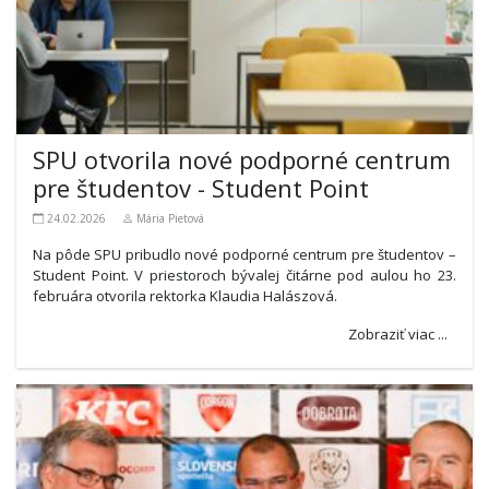
SPU otvorila nové podporné centrum
pre študentov - Student Point
24.02.2026
Mária Pietová
Na pôde SPU pribudlo nové podporné centrum pre študentov –
Student Point. V priestoroch bývalej čitárne pod aulou ho 23.
februára otvorila rektorka Klaudia Halászová.
Zobraziť viac ...