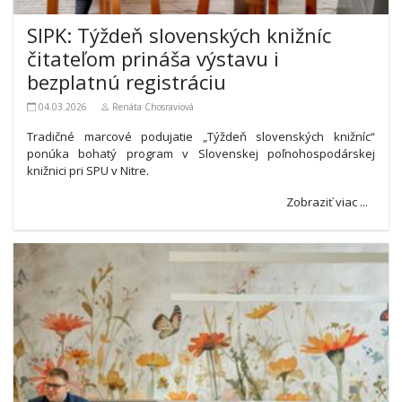
SlPK: Týždeň slovenských knižníc
čitateľom prináša výstavu i
bezplatnú registráciu
04.03.2026
Renáta Chosraviová
Tradičné marcové podujatie „Týždeň slovenských knižníc“
ponúka bohatý program v Slovenskej poľnohospodárskej
knižnici pri SPU v Nitre.
Zobraziť viac ...