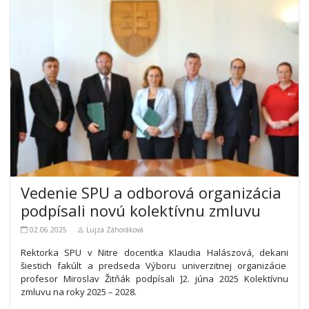
Vedenie SPU a odborová organizácia
podpísali novú kolektívnu zmluvu
02.06.2025
Lujza Záhoráková
Rektorka SPU v Nitre docentka Klaudia Halászová, dekani
šiestich fakúlt a predseda Výboru univerzitnej organizácie
profesor Miroslav Žitňák podpísali ]2. júna 2025 Kolektívnu
zmluvu na roky 2025 – 2028.