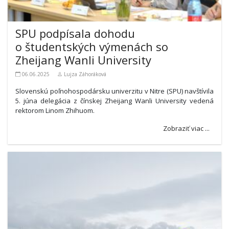
SPU podpísala dohodu
o študentských výmenách so
Zheijang Wanli University
06.06.2025
Lujza Záhoráková
Slovenskú poľnohospodársku univerzitu v Nitre (SPU) navštívila
5. júna delegácia z čínskej Zheijang Wanli University vedená
rektorom Linom Zhihuom.
Zobraziť viac ...