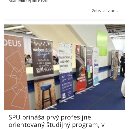
Akademickej obce FZKI.
Zobraziť viac ...
SPU prináša prvý profesijne
orientovaný študijný program, v