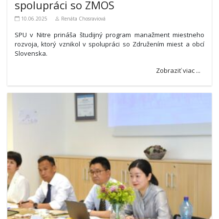
spolupráci so ZMOS
10.06.2025
Renáta Chosraviová
SPU v Nitre prináša študijný program manažment miestneho
rozvoja, ktorý vznikol v spolupráci so Združením miest a obcí
Slovenska.
Zobraziť viac ...