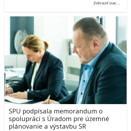
Zobraziť viac ...
SPU podpísala memorandum o
spolupráci s Úradom pre územné
plánovanie a výstavbu SR