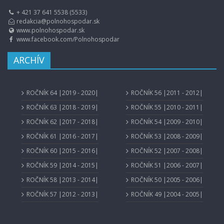
+ 421 37 641 5538 (5533)
redakcia@polnohospodar.sk
www.polnohospodar.sk
www.facebook.com/Polnohospodar
ARCHÍV
ROČNÍK 64 |2019 - 2020|
ROČNÍK 56 |2011 - 2012|
ROČNÍK 63 |2018 - 2019|
ROČNÍK 55 |2010 - 2011|
ROČNÍK 62 |2017 - 2018|
ROČNÍK 54 |2009 - 2010|
ROČNÍK 61 |2016 - 2017|
ROČNÍK 53 |2008 - 2009|
ROČNÍK 60 |2015 - 2016|
ROČNÍK 52 |2007 - 2008|
ROČNÍK 59 |2014 - 2015|
ROČNÍK 51 |2006 - 2007|
ROČNÍK 58 |2013 - 2014|
ROČNÍK 50 |2005 - 2006|
ROČNÍK 57 |2012 - 2013|
ROČNÍK 49 |2004 - 2005|