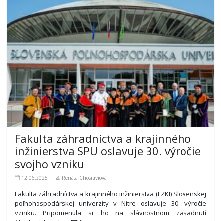
Fakulta záhradníctva a krajinného
inžinierstva SPU oslavuje 30. výročie
svojho vzniku
12.06.2025
Renáta Chosraviová
Fakulta záhradníctva a krajinného inžinierstva (FZKI) Slovenskej
poľnohospodárskej univerzity v Nitre oslavuje 30. výročie
vzniku. Pripomenula si ho na slávnostnom zasadnutí