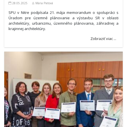
28.05.2025
Mária Pietová
SPU v Nitre podpísala 21. mája memorandum o spolupráci s
Úradom pre územné plánovanie a výstavbu SR v oblasti
architektúry, urbanizmu, územného plánovania, záhradnej a
krajinnej architektúry.
Zobraziť viac ...