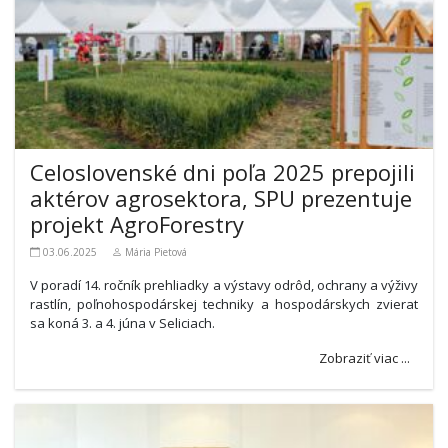
Celoslovenské dni poľa 2025 prepojili
aktérov agrosektora, SPU prezentuje
projekt AgroForestry
03.06.2025
Mária Pietová
V poradí 14. ročník prehliadky a výstavy odrôd, ochrany a výživy
rastlín, poľnohospodárskej techniky a hospodárskych zvierat
sa koná 3. a 4. júna v Seliciach.
Zobraziť viac ...