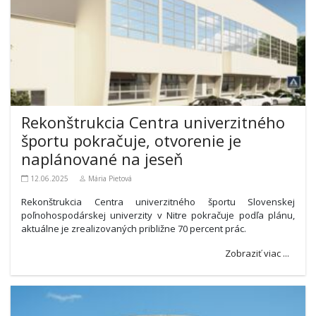
Rekonštrukcia Centra univerzitného
športu pokračuje, otvorenie je
naplánované na jeseň
12.06.2025
Mária Pietová
Rekonštrukcia Centra univerzitného športu Slovenskej
poľnohospodárskej univerzity v Nitre pokračuje podľa plánu,
aktuálne je zrealizovaných približne 70 percent prác.
Zobraziť viac ...