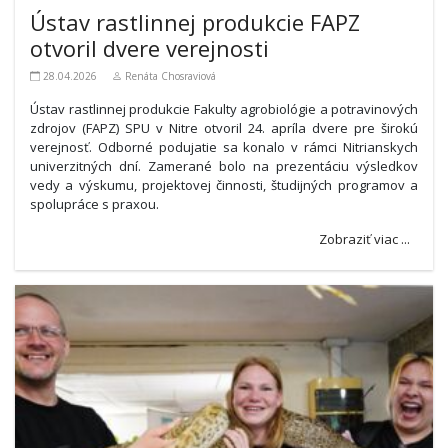
Ústav rastlinnej produkcie FAPZ
otvoril dvere verejnosti
28.04.2026
Renáta Chosraviová
Ústav rastlinnej produkcie Fakulty agrobiológie a potravinových
zdrojov (FAPZ) SPU v Nitre otvoril 24. apríla dvere pre širokú
verejnosť. Odborné podujatie sa konalo v rámci Nitrianskych
univerzitných dní. Zamerané bolo na prezentáciu výsledkov
vedy a výskumu, projektovej činnosti, študijných programov a
spolupráce s praxou.
Zobraziť viac ...