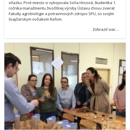
víťazku. Prvé miesto si vybojovala Soňa Hricová, študentka 1.
ročníka manažmentu živočíšnej výroby Ústavu chovu zvierat
Fakulty agrobiológie a potravinových zdrojov SPU, so svojím
švajčiarskym ovčiakom Rafom.
Zobraziť viac ...