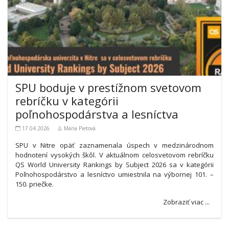
SPU boduje v prestížnom svetovom
rebríčku v kategórii
poľnohospodárstva a lesníctva
17.04.2026
Mária Pietová
SPU v Nitre opäť zaznamenala úspech v medzinárodnom
hodnotení vysokých škôl. V aktuálnom celosvetovom rebríčku
QS World University Rankings by Subject 2026 sa v kategórii
Poľnohospodárstvo a lesníctvo umiestnila na výbornej 101. –
150. priečke.
Zobraziť viac ...