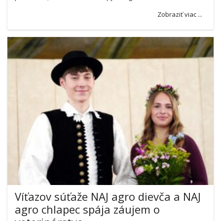
Zobraziť viac ...
Víťazov súťaže NAJ agro dievča a NAJ
agro chlapec spája záujem o