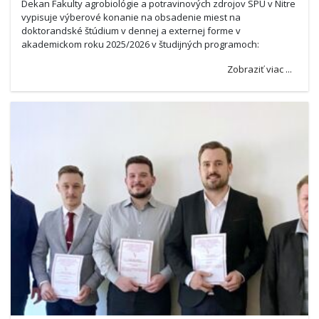
Dekan Fakulty agrobiológie a potravinových zdrojov SPU v Nitre
vypisuje výberové konanie na obsadenie miest na
doktorandské štúdium v dennej a externej forme v
akademickom roku 2025/2026 v študijných programoch:
Zobraziť viac ...