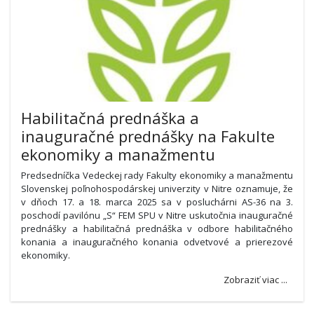
Habilitačná prednáška a
inauguračné prednášky na Fakulte
ekonomiky a manažmentu
Predsedníčka Vedeckej rady Fakulty ekonomiky a manažmentu
Slovenskej poľnohospodárskej univerzity v Nitre oznamuje, že
v dňoch 17. a 18. marca 2025 sa v posluchárni AS-36 na 3.
poschodí pavilónu „S“ FEM SPU v Nitre uskutočnia inauguračné
prednášky a habilitačná prednáška v odbore habilitačného
konania a inauguračného konania odvetvové a prierezové
ekonomiky.
Zobraziť viac ...