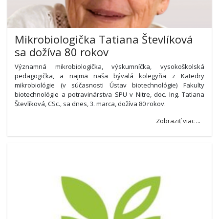
Mikrobiologička Tatiana Števlíková
sa dožíva 80 rokov
Významná mikrobiologička, výskumníčka, vysokoškolská
pedagogička, a najmä naša bývalá kolegyňa z Katedry
mikrobiológie (v súčasnosti Ústav biotechnológie) Fakulty
biotechnológie a potravinárstva SPU v Nitre, doc. Ing. Tatiana
Števlíková, CSc., sa dnes, 3. marca, dožíva 80 rokov.
Zobraziť viac ...