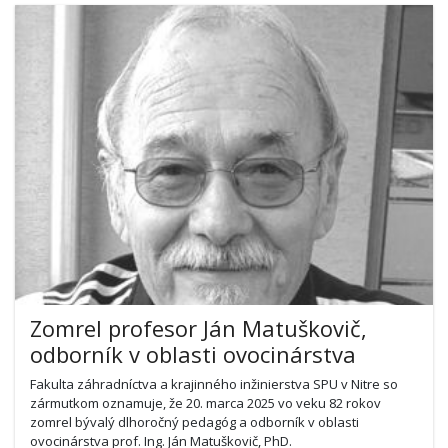
Zomrel profesor Ján Matuškovič,
odborník v oblasti ovocinárstva
Fakulta záhradníctva a krajinného inžinierstva SPU v Nitre so
zármutkom oznamuje, že 20. marca 2025 vo veku 82 rokov
zomrel bývalý dlhoročný pedagóg a odborník v oblasti
ovocinárstva prof. Ing. Ján Matuškovič, PhD.