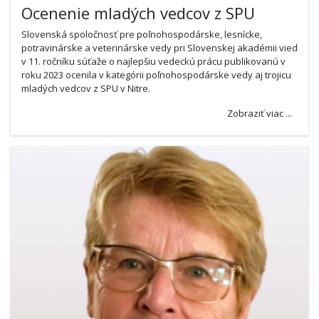
Ocenenie mladých vedcov z SPU
Slovenská spoločnosť pre poľnohospodárske, lesnícke,
potravinárske a veterinárske vedy pri Slovenskej akadémii vied
v 11. ročníku súťaže o najlepšiu vedeckú prácu publikovanú v
roku 2023 ocenila v kategórii poľnohospodárske vedy aj trojicu
mladých vedcov z SPU v Nitre.
Zobraziť viac ...