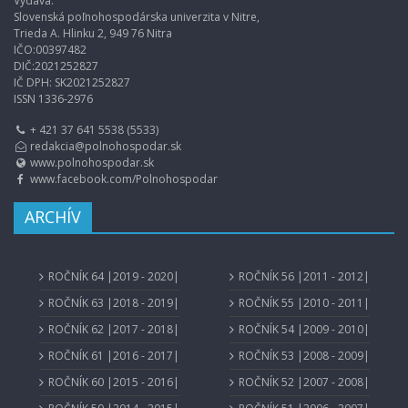
Vydáva:
Slovenská poľnohospodárska univerzita v Nitre,
Trieda A. Hlinku 2, 949 76 Nitra
IČO:00397482
DIČ:2021252827
IČ DPH: SK2021252827
ISSN 1336-2976
+ 421 37 641 5538 (5533)
redakcia@polnohospodar.sk
www.polnohospodar.sk
www.facebook.com/Polnohospodar
ARCHÍV
ROČNÍK 64 |2019 - 2020|
ROČNÍK 56 |2011 - 2012|
ROČNÍK 63 |2018 - 2019|
ROČNÍK 55 |2010 - 2011|
ROČNÍK 62 |2017 - 2018|
ROČNÍK 54 |2009 - 2010|
ROČNÍK 61 |2016 - 2017|
ROČNÍK 53 |2008 - 2009|
ROČNÍK 60 |2015 - 2016|
ROČNÍK 52 |2007 - 2008|