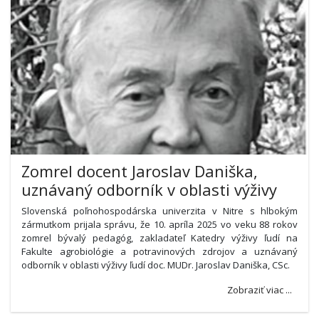
Zomrel docent Jaroslav Daniška,
uznávaný odborník v oblasti výživy
Slovenská poľnohospodárska univerzita v Nitre s hlbokým
zármutkom prijala správu, že 10. apríla 2025 vo veku 88 rokov
zomrel bývalý pedagóg, zakladateľ Katedry výživy ľudí na
Fakulte agrobiológie a potravinových zdrojov a uznávaný
odborník v oblasti výživy ľudí doc. MUDr. Jaroslav Daniška, CSc.
Zobraziť viac ...