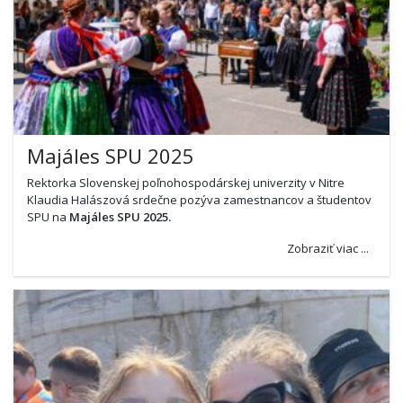
Majáles SPU 2025
Rektorka Slovenskej poľnohospodárskej univerzity v Nitre
Klaudia Halászová srdečne pozýva zamestnancov a študentov
SPU na
Majáles SPU 2025.
Zobraziť viac ...