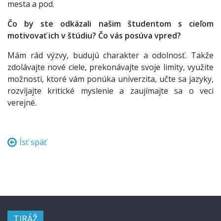
mesta a pod.
Čo by ste odkázali našim študentom s cieľom
motivovať ich v štúdiu? Čo vás posúva vpred?
Mám rád výzvy, budujú charakter a odolnosť. Takže
zdolávajte nové ciele, prekonávajte svoje limity, využite
možnosti, ktoré vám ponúka univerzita, učte sa jazyky,
rozvíjajte kritické myslenie a zaujímajte sa o veci
verejné.
Ísť späť
TIRÁŽ