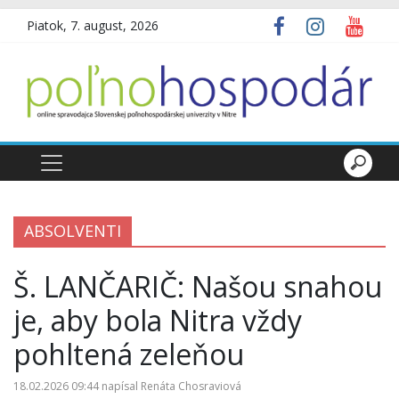
Piatok, 7. august, 2026
ABSOLVENTI
Š. LANČARIČ: Našou snahou
je, aby bola Nitra vždy
pohltená zeleňou
18.02.2026 09:44
napísal
Renáta Chosraviová