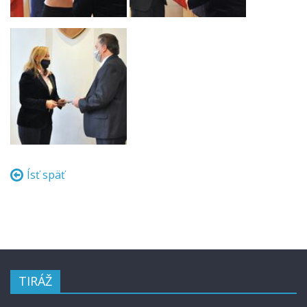
Ísť späť
TIRÁŽ