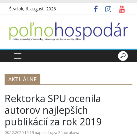
Štvrtok, 6. august, 2026
AKTUÁLNE
Rektorka SPU ocenila
autorov najlepších
publikácií za rok 2019
08.12.2020 15:19
napísal
Lujza Záhoráková