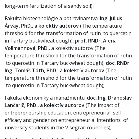
long-term fertilization of a sandy soil)
;
Fakulta biotechnológie a potravinárstva:
Ing. Július
Árvay, PhD., a kolektív autorov
(The temperature
threshold for the transformation of rutin to quercetin
in Tartary buckwheat dough),
prof. RNDr. Alena
Vollmannová, PhD.
, a kolektív autorov (The
temperature threshold for the transformation of rutin
to quercetin in Tartary buckwheat dough),
doc. RNDr.
Ing. Tomáš Tóth, PhD., a kolektív autorov
(The
temperature threshold for the transformation of rutin
to quercetin in Tartary buckwheat dough);
Fakulta ekonomiky a manažmentu:
doc. Ing. Drahoslav
Lančarič, PhD., a kolektív autorov
(The impact of
entrepreneurship education, entrepreneurial self-
efficacy and gender on entrepreneurial intentions of
university students in the Visegrad countries);