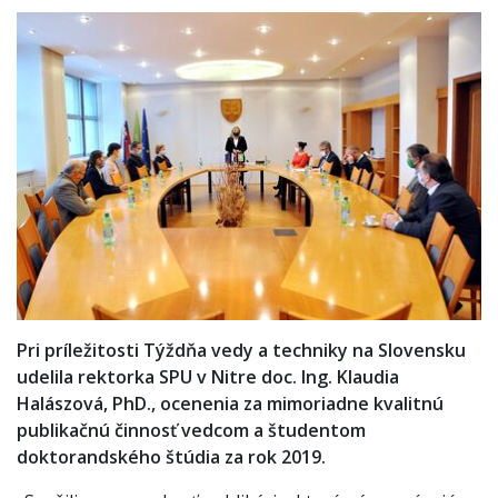
Pri príležitosti Týždňa vedy a techniky na Slovensku
udelila rektorka SPU v Nitre doc. Ing. Klaudia
Halászová, PhD., ocenenia za mimoriadne kvalitnú
publikačnú činnosť vedcom a študentom
doktorandského štúdia za rok 2019.