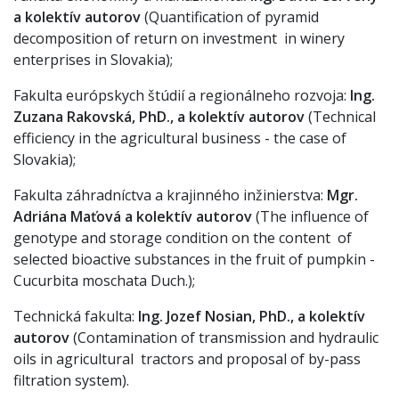
a kolektív autorov
(Quantification of pyramid
decomposition of return on investment in winery
enterprises in Slovakia);
Fakulta európskych štúdií a regionálneho rozvoja:
Ing.
Zuzana Rakovská, PhD., a kolektív autorov
(Technical
efficiency in the agricultural business - the case of
Slovakia);
Fakulta záhradníctva a krajinného inžinierstva:
Mgr.
Adriána Maťová a kolektív autorov
(The influence of
genotype and storage condition on the content of
selected bioactive substances in the fruit of pumpkin -
Cucurbita moschata Duch.);
Technická fakulta:
Ing. Jozef Nosian, PhD., a kolektív
autorov
(Contamination of transmission and hydraulic
oils in agricultural tractors and proposal of by-pass
filtration system).