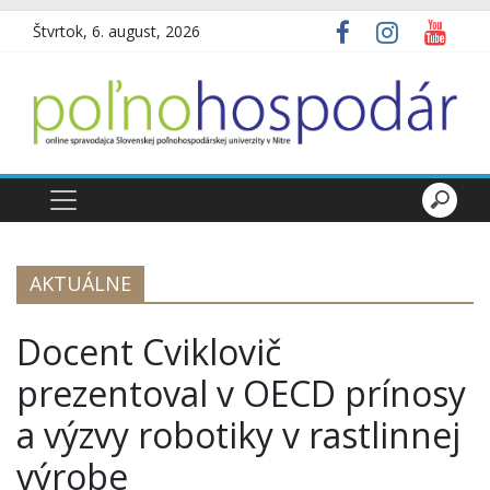
Štvrtok, 6. august, 2026
AKTUÁLNE
Docent Cviklovič
prezentoval v OECD prínosy
a výzvy robotiky v rastlinnej
výrobe