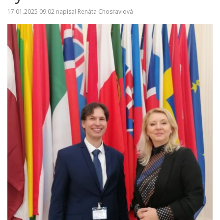
17.01.2025 09:02
napísal
Renáta Chosraviová