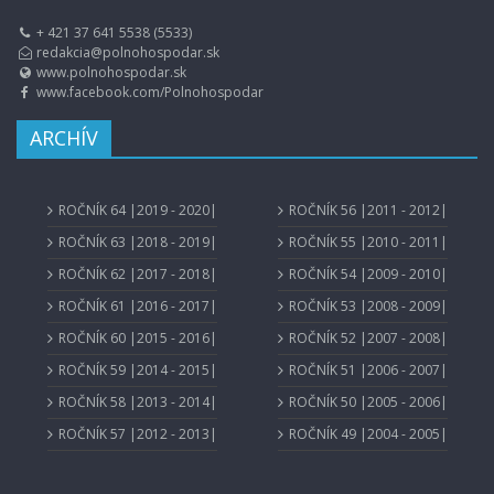
+ 421 37 641 5538 (5533)
redakcia@polnohospodar.sk
www.polnohospodar.sk
www.facebook.com/Polnohospodar
ARCHÍV
ROČNÍK 64 |2019 - 2020|
ROČNÍK 56 |2011 - 2012|
ROČNÍK 63 |2018 - 2019|
ROČNÍK 55 |2010 - 2011|
ROČNÍK 62 |2017 - 2018|
ROČNÍK 54 |2009 - 2010|
ROČNÍK 61 |2016 - 2017|
ROČNÍK 53 |2008 - 2009|
ROČNÍK 60 |2015 - 2016|
ROČNÍK 52 |2007 - 2008|
ROČNÍK 59 |2014 - 2015|
ROČNÍK 51 |2006 - 2007|
ROČNÍK 58 |2013 - 2014|
ROČNÍK 50 |2005 - 2006|
ROČNÍK 57 |2012 - 2013|
ROČNÍK 49 |2004 - 2005|