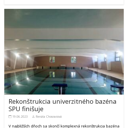
Rekonštrukcia univerzitného bazéna
SPU finišuje
19.06.2023
Renáta Chosraviová
V najbližších dňoch sa skončí komplexná rekonštrukcia bazéna