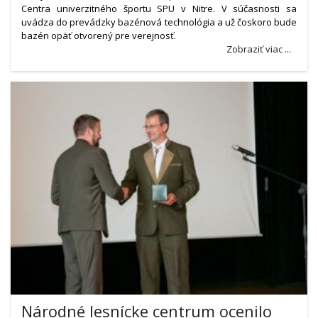
Centra univerzitného športu SPU v Nitre. V súčasnosti sa
uvádza do prevádzky bazénová technológia a už čoskoro bude
bazén opäť otvorený pre verejnosť.
Zobraziť viac ...
Národné lesnícke centrum ocenilo