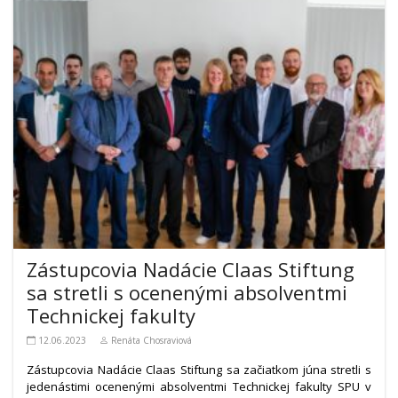
Zástupcovia Nadácie Claas Stiftung
sa stretli s ocenenými absolventmi
Technickej fakulty
12.06.2023
Renáta Chosraviová
Zástupcovia Nadácie Claas Stiftung sa začiatkom júna stretli s
jedenástimi ocenenými absolventmi Technickej fakulty SPU v