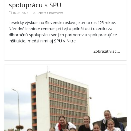
spoluprácu s SPU
16.06.2023
Renáta Chosraviová
Lesnícky výskum na Slovensku oslavuje tento rok 125 rokov.
pri tejto príležitosti ocenilo za
Národné lesnícke centrum
dlhoročnú spoluprácu svojich partnerov a spolupracujúce
inštitúcie, medzi nimi aj SPU v Nitre.
Zobraziť viac ...