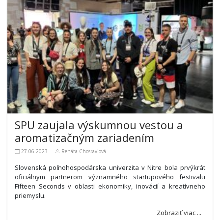
SPU zaujala výskumnou vestou a
aromatizačným zariadením
27.06.2023
Renáta Chosraviová
Slovenská poľnohospodárska univerzita v Nitre bola prvýkrát
oficiálnym partnerom významného startupového festivalu
Fifteen Seconds v oblasti ekonomiky, inovácií a kreatívneho
priemyslu.
Zobraziť viac ...