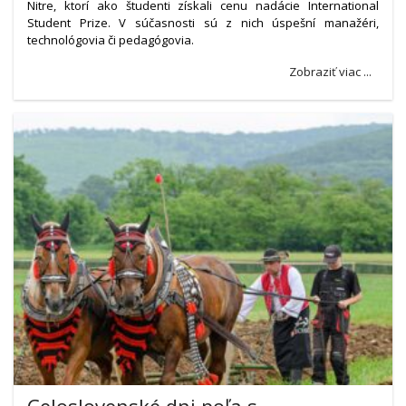
Nitre, ktorí ako študenti získali cenu nadácie International
Student Prize. V súčasnosti sú z nich úspešní manažéri,
technológovia či pedagógovia.
Zobraziť viac ...
Celoslovenské dni poľa s