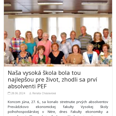
Naša vysoká škola bola tou
najlepšou pre život, zhodli sa prví
absolventi PEF
28.06.2024
Renáta Chosraviová
Koncom júna, 27. 6., sa konalo stretnutie prvých absolventov
Prevádzkovo ekonomickej fakulty Vysokej školy
poľnohospodárskej v Nitre, dnes Fakulty ekonomiky a