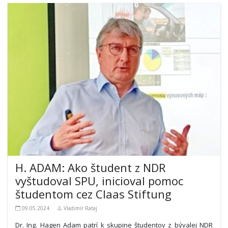
H. ADAM: Ako študent z NDR
vyštudoval SPU, inicioval pomoc
študentom cez Claas Stiftung
09.05.2024
Vladimír Rataj
Dr. Ing. Hagen Adam patrí k skupine študentov z bývalej NDR