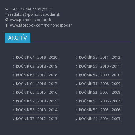
+ 421 37 641 5538 (5533)
redakcia@polnohospodar.sk
www.polnohospodar.sk
www.facebook.com/Polnohospodar
ARCHÍV
ROČNÍK 64 |2019 - 2020|
ROČNÍK 56 |2011 - 2012|
ROČNÍK 63 |2018 - 2019|
ROČNÍK 55 |2010 - 2011|
ROČNÍK 62 |2017 - 2018|
ROČNÍK 54 |2009 - 2010|
ROČNÍK 61 |2016 - 2017|
ROČNÍK 53 |2008 - 2009|
ROČNÍK 60 |2015 - 2016|
ROČNÍK 52 |2007 - 2008|
ROČNÍK 59 |2014 - 2015|
ROČNÍK 51 |2006 - 2007|
ROČNÍK 58 |2013 - 2014|
ROČNÍK 50 |2005 - 2006|
ROČNÍK 57 |2012 - 2013|
ROČNÍK 49 |2004 - 2005|