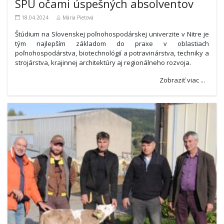
SPU očami úspešných absolventov
18.04.2024
Mária Pietová
Štúdium na Slovenskej poľnohospodárskej univerzite v Nitre je
tým najlepším základom do praxe v oblastiach
poľnohospodárstva, biotechnológií a potravinárstva, techniky a
strojárstva, krajinnej architektúry aj regionálneho rozvoja.
Zobraziť viac ...