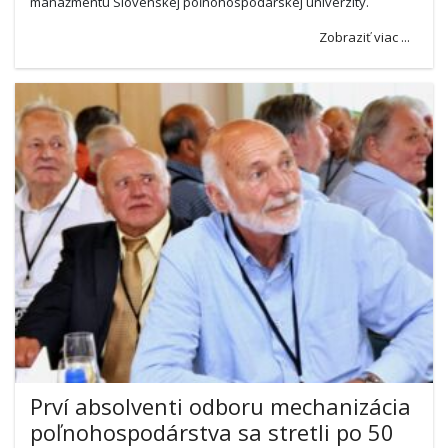
manažmentu Slovenskej poľnohospodárskej univerzity.
Zobraziť viac ...
Prví absolventi odboru mechanizácia
poľnohospodárstva sa stretli po 50