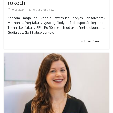
rokoch
10.06.2024
Renáta Chosraviová
Koncom mája sa konalo stretnutie prvých absolventov
Mechanizačnej fakulty Vysokej školy poľnohospodárskej, dnes
Technickej fakulty SPU. Po 50. rokoch od úspešného ukončenia
štúdia sa zišlo 33 absolventov.
Zobraziť viac ...